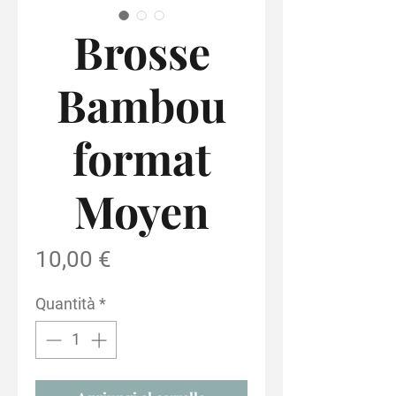
Brosse
Bambou
format
Moyen
Prezzo
10,00 €
Quantità
*