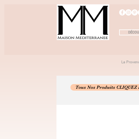
DÉCOU
La Proven
Tous Nos Produits CLIQUEZ 