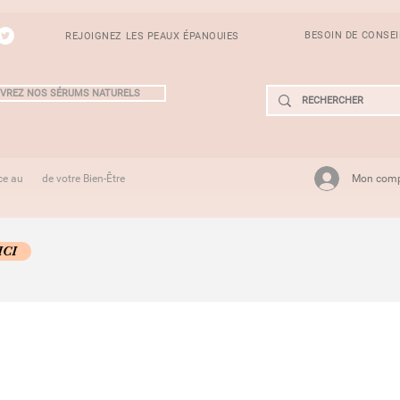
BESOIN DE CONSE
REJOIGNEZ LES PEAUX ÉPANOUIES
VREZ NOS SÉRUMS NATURELS
Mon com
ce au de votre Bien-Être
ICI