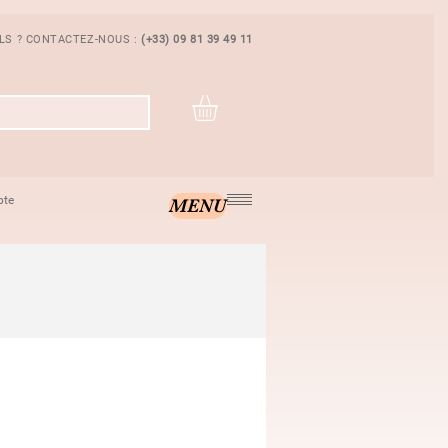
ILS ? CONTACTEZ-NOUS :
(+33) 09 81 39 49 11
pte
MENU