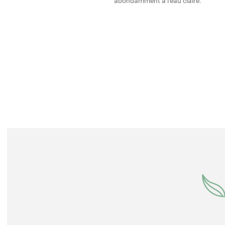
abondamment à l'eau claire.