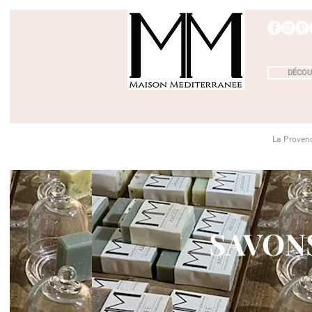
DÉCOU
La Proven
SAVON