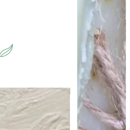
New and Exclusive !