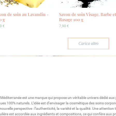
von de soin au Lavandin -
Vista rapida
Savon de soin Visage, Barbe e
Vista rapida
0 g
Rasage 100 g
ezzo
Prezzo
0 €
7,90 €
Carica altro
Méditerranée est une marque qui propose un véritable univers dédié aux
ues 100% naturels
. L’idée est d’envisager la cosmétique des soins corpor
nouvelle perspective : l’authenticité, la variété et la qualité. Une attention 
ulière est accordée aux ingrédients et compositions, ce qui confère aux p