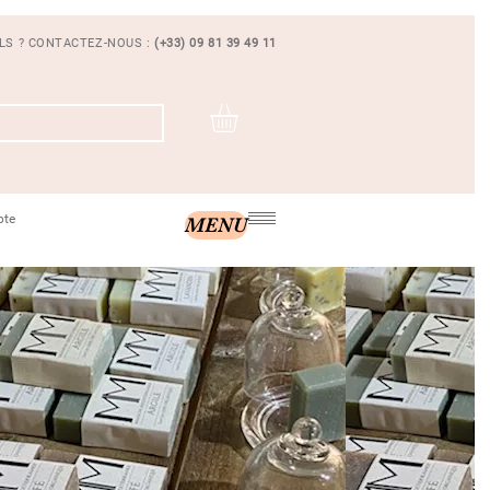
ILS ? CONTACTEZ-NOUS :
(+33) 09 81 39 49 11
pte
MENU