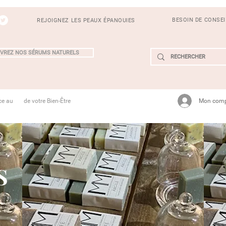
BESOIN DE CONSE
REJOIGNEZ LES PEAUX ÉPANOUIES
VREZ NOS SÉRUMS NATURELS
Mon com
ce au de votre Bien-Être
S